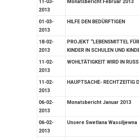
11-03-
Monatsbericht Februar 2013
2013
01-03-
HILFE DEN BEDÜRFTIGEN
2013
18-02-
PROJEKT “LEBENSMITTEL FÜR
2013
KINDER IN SCHULEN UND KIN
11-02-
WOHLTÄTIGKEIT WIRD IN RUS
2013
11-02-
HAUPTSACHE- RECHTZEITIG D
2013
06-02-
Monatsbericht Januar 2013
2013
06-02-
Unsere Swetlana Wassiljewna
2013