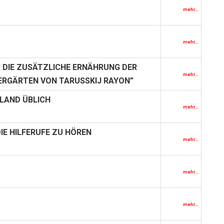
mehr…
mehr…
 DIE ZUSÄTZLICHE ERNÄHRUNG DER
mehr…
DERGÄRTEN VON TARUSSKIJ RAYON”
SLAND ÜBLICH
mehr…
IE HILFERUFE ZU HÖREN
mehr…
mehr…
mehr…