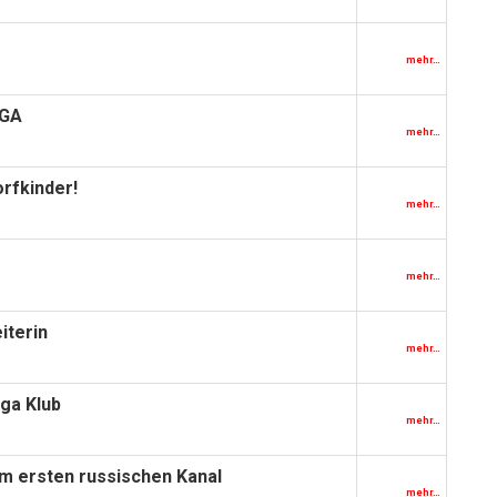
mehr…
UGA
mehr…
rfkinder!
mehr…
mehr…
iterin
mehr…
ga Klub
mehr…
m ersten russischen Kanal
mehr…