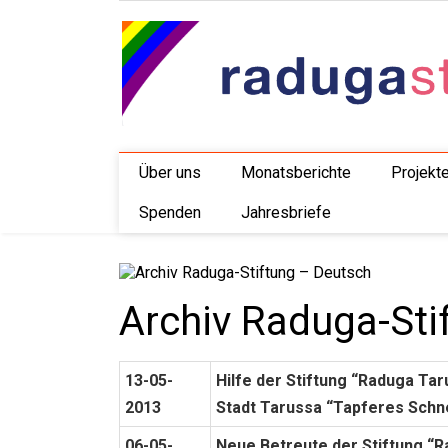
Über uns
Monatsberichte
Projekt
Spenden
Jahresbriefe
Archiv Raduga-Sti
13-05-
Hilfe der Stiftung “Raduga Ta
2013
Stadt Tarussa “Tapferes Schne
06-05-
Neue Betreute der Stiftung “