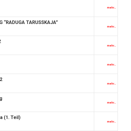
mehr…
UNG “RADUGA TARUSSKAJA”
mehr…
2
mehr…
mehr…
2
mehr…
ag
mehr…
 (1. Teil)
mehr…