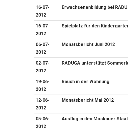
16-07-
Erwachsenenbildung bei RAD
2012
16-07-
Spielplatz für den Kindergart
2012
06-07-
Monatsbericht Juni 2012
2012
02-07-
RADUGA unterstützt Sommerla
2012
19-06-
Rauch in der Wohnung
2012
12-06-
Monatsbericht Mai 2012
2012
05-06-
Ausflug in den Moskauer Staa
2012