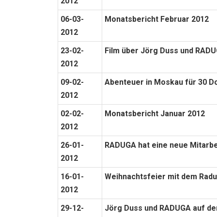
2012
06-03-
Monatsbericht Februar 2012
2012
23-02-
Film über Jörg Duss und RAD
2012
09-02-
Abenteuer in Moskau für 30 Do
2012
02-02-
Monatsbericht Januar 2012
2012
26-01-
RADUGA hat eine neue Mitarbe
2012
16-01-
Weihnachtsfeier mit dem Radu
2012
29-12-
Jörg Duss und RADUGA auf de