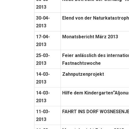
2013
30-04-
Elend von der Naturkatastrop
2013
17-04-
Monatsbericht März 2013
2013
25-03-
Feier anlässlich des internat
2013
Fastnachtswoche
14-03-
Zahnputzenprojekt
2013
14-03-
Hilfe dem Kindergarten“Aljon
2013
11-03-
FAHRT INS DORF WOSNESENJ
2013