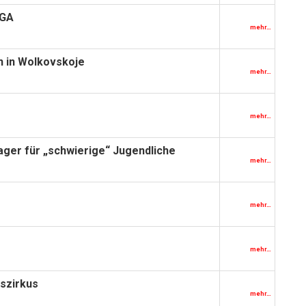
UGA
mehr…
en in Wolkovskoje
mehr…
mehr…
ger für „schwierige“ Jugendliche
mehr…
mehr…
mehr…
tszirkus
mehr…