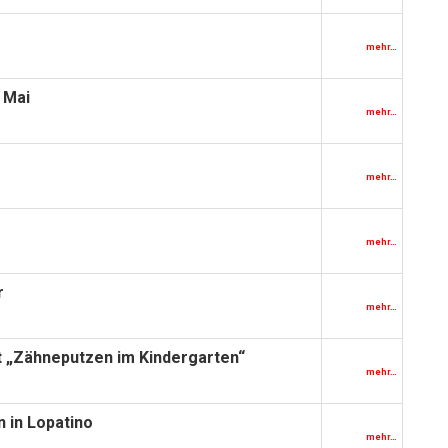
mehr…
 Mai
mehr…
mehr…
mehr…
r
mehr…
 „Zähneputzen im Kindergarten“
mehr…
n in Lopatino
mehr…