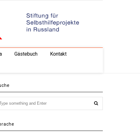
a
Gästebuch
Kontakt
uche
prache