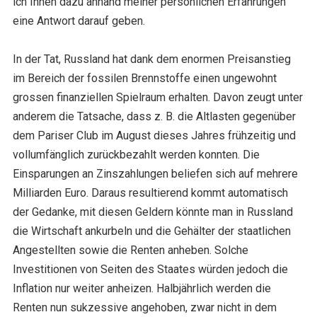
ich Ihnen dazu anhand meiner persönlichen Erfahrungen
eine Antwort darauf geben.
In der Tat, Russland hat dank dem enormen Preisanstieg
im Bereich der fossilen Brennstoffe einen ungewohnt
grossen finanziellen Spielraum erhalten. Davon zeugt unter
anderem die Tatsache, dass z. B. die Altlasten gegenüber
dem Pariser Club im August dieses Jahres frühzeitig und
vollumfänglich zurückbezahlt werden konnten. Die
Einsparungen an Zinszahlungen beliefen sich auf mehrere
Milliarden Euro. Daraus resultierend kommt automatisch
der Gedanke, mit diesen Geldern könnte man in Russland
die Wirtschaft ankurbeln und die Gehälter der staatlichen
Angestellten sowie die Renten anheben. Solche
Investitionen von Seiten des Staates würden jedoch die
Inflation nur weiter anheizen. Halbjährlich werden die
Renten nun sukzessive angehoben, zwar nicht in dem