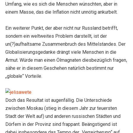
Umfang, wie es sich die Menschen wünschten, aber in
einem Masse, das die Inflation nicht unnötig ankurbelt.
Ein weiterer Punkt, der aber nicht nur Russland betrifft,
sondern ein weltweites Problem darstellt, ist der
un(?)aufhaltsame Zusammenbruch des Mittelstandes. Der
Globalisierungsgedanke drängt viele Menschen in die
Armut. Würde man einen Ölmagnaten diesbezüglich fragen,
sähe er in diesem Geschehen natürlich bestimmt nur
„globale“ Vorteile.
Doch das Resultat ist augenfällig. Die Unterschiede
zwischen Moskau (stieg in diesem Jahr zur teuersten
Stadt der Welt auf) und anderen russischen Städten und
Dörfern in der Provinz sind frappant. Beängstigend ist
dabei insbesondere das Tempo der „Verreicherung“ auf