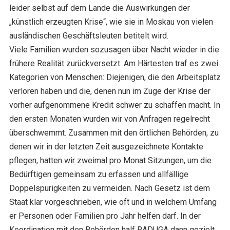
leider selbst auf dem Lande die Auswirkungen der
„künstlich erzeugten Krise“, wie sie in Moskau von vielen
ausländischen Geschäftsleuten betitelt wird.
Viele Familien wurden sozusagen über Nacht wieder in die
frühere Realität zurückversetzt. Am Härtesten traf es zwei
Kategorien von Menschen: Diejenigen, die den Arbeitsplatz
verloren haben und die, denen nun im Zuge der Krise der
vorher aufgenommene Kredit schwer zu schaffen macht. In
den ersten Monaten wurden wir von Anfragen regelrecht
überschwemmt. Zusammen mit den örtlichen Behörden, zu
denen wir in der letzten Zeit ausgezeichnete Kontakte
pflegen, hatten wir zweimal pro Monat Sitzungen, um die
Bedürftigen gemeinsam zu erfassen und allfällige
Doppelspurigkeiten zu vermeiden. Nach Gesetz ist dem
Staat klar vorgeschrieben, wie oft und in welchem Umfang
er Personen oder Familien pro Jahr helfen darf. In der
Koordination mit den Behörden half RADUGA dann gezielt