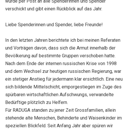
wurde per Post an alle Spenderinnen und Spender
verschickt und gibt einen Rückblick auf das Jahr.
Liebe Spenderinnen und Spender, liebe Freunde!
In den letzten Jahren berichtete ich bei meinen Referaten
und Vorträgen davon, dass sich die Armut innerhalb der
Bevölkerung auf bestimmte Gruppen verschoben hatte.
Nach dem Ende der internen russischen Krise von 1998
und dem Wechsel zur heutigen russischen Regierung, war
ein stetiger Anstieg für jedermann klar ersichtlich. Eine neu
sich bildende Mittelschicht, emporgestiegen im Zuge des
spürbaren wirtschaftlichen Aufschwungs, verwandelte
Bedürftige plötzlich zu Helfern.
Für RADUGA standen zu jener Zeit Grossfamilien, allein
stehende alte Menschen, Behinderte und Waisenkinder im
speziellen Blickfeld. Seit Anfang Jahr aber spüren wir