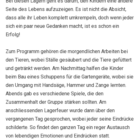
Bei diesen Lagern geht es darum, den Kindern eine andere
Seite des Lebens aufzuzeigen. Es ist nicht die Absicht,
dass alle ihr Leben komplett umkrempeln, doch wenn jeder
sich ein paar neue Gedanken macht, ist es schon ein
Erfolg!
Zum Programm gehören die morgendlichen Arbeiten bei
den Tieren, wobei Ställe gesäubert und die Tiere gefüttert
und getränkt werden. Am Nachmittag halfen die Kinder
beim Bau eines Schuppens für die Gartengeräte, wobei sie
den Umgang mit Handsäge, Hammer und Zange lernten.
Abends gab es verschiedene Spiele, die den
Zusammenhalt der Gruppe stärken sollten. Am
anschliessenden Lagerfeuer wurde dann über den
vergangenen Tag gesprochen, wobei jeder seine Eindrücke
schilderte. So findet den ganzen Tag ein reger Austausch
von lebendigen Emotionen und Eindrücken statt.