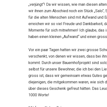
„verjüngt“! Da wir wissen, wie man diesen alt
wir ihnen zum Abschied noch ein Stück „Salo“,
für die alten Menschen sind mit Aufwand und E
erreichen wir so viel Freude und Dankbarkeit, d
Momente für sich mitnehmen! Ich glaube, das is
haben einen kleinen „Aufwand“ und einen gross
Vor ein paar Tagen hatten wir zwei grosse Sch
verschenkt, von denen wir wissen, dass bei ihn
kommt. Durch unser Bauernhofprojekt sind solc
selbst für unsere Bewohner, die ich bei den Li
gross ist, dass wir gemeinsam etwas Gutes 
diejenigen, die mitgekommen waren, wie sich do
über dieses Geschenk gefreut hätten. Das Leu
1000 Worte!