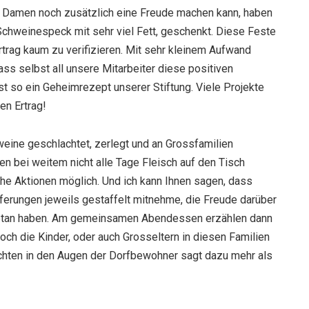
en Damen noch zusätzlich eine Freude machen kann, haben
 Schweinespeck mit sehr viel Fett, geschenkt. Diese Feste
rtrag kaum zu verifizieren. Mit sehr kleinem Aufwand
ass selbst all unsere Mitarbeiter diese positiven
t so ein Geheimrezept unserer Stiftung. Viele Projekte
en Ertrag!
weine geschlachtet, zerlegt und an Grossfamilien
en bei weitem nicht alle Tage Fleisch auf den Tisch
he Aktionen möglich. Und ich kann Ihnen sagen, dass
eferungen jeweils gestaffelt mitnehme, die Freude darüber
getan haben. Am gemeinsamen Abendessen erzählen dann
ch die Kinder, oder auch Grosseltern in diesen Familien
chten in den Augen der Dorfbewohner sagt dazu mehr als