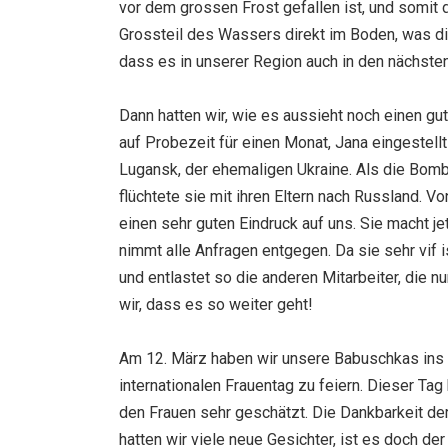
vor dem grossen Frost gefallen ist, und somit d
Grossteil des Wassers direkt im Boden, was di
dass es in unserer Region auch in den nächste
Dann hatten wir, wie es aussieht noch einen gu
auf Probezeit für einen Monat, Jana eingestell
Lugansk, der ehemaligen Ukraine. Als die Bomb
flüchtete sie mit ihren Eltern nach Russland. Vo
einen sehr guten Eindruck auf uns. Sie macht jet
nimmt alle Anfragen entgegen. Da sie sehr vif 
und entlastet so die anderen Mitarbeiter, die n
wir, dass es so weiter geht!
Am 12. März haben wir unsere Babuschkas ins 
internationalen Frauentag zu feiern. Dieser Ta
den Frauen sehr geschätzt. Die Dankbarkeit de
hatten wir viele neue Gesichter, ist es doch de