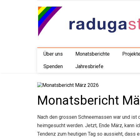
Über uns
Monatsberichte
Projekt
Spenden
Jahresbriefe
Monatsbericht Mä
Nach den grossen Schneemassen war und ist d
heimgesucht werden. Jetzt, Ende März, kann ich
Tendenz zum heutigen Tag so aussieht, dass es