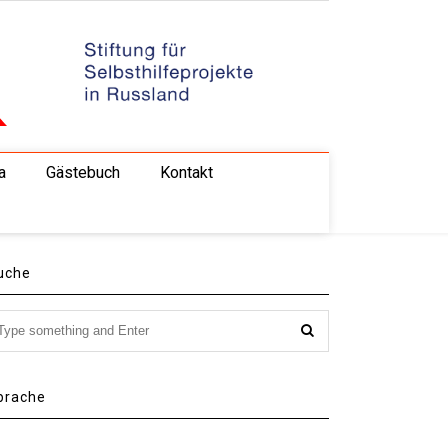
a
Gästebuch
Kontakt
uche
prache