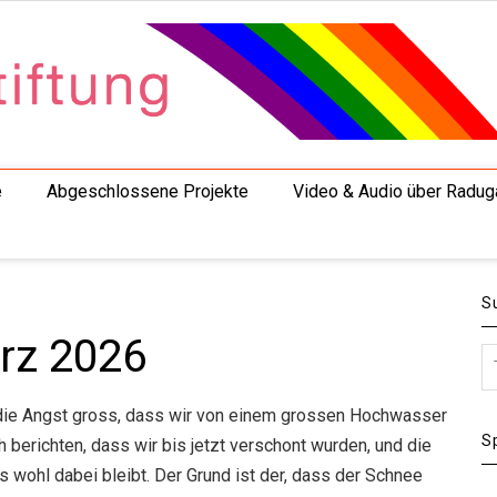
e
Abgeschlossene Projekte
Video & Audio über Radug
S
rz 2026
ie Angst gross, dass wir von einem grossen Hochwasser
S
 berichten, dass wir bis jetzt verschont wurden, und die
 wohl dabei bleibt. Der Grund ist der, dass der Schnee