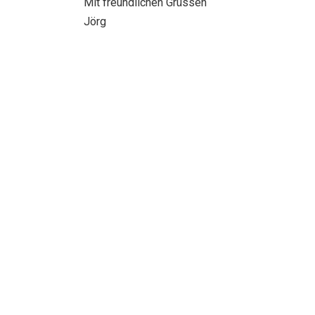
Mit freundlichen Grüssen
Jörg