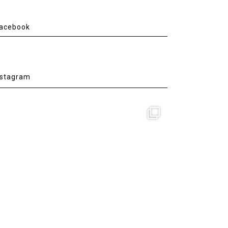
acebook
nstagram